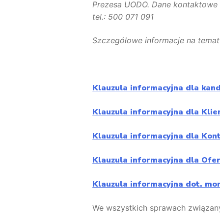
Prezesa UODO. Dane kontaktowe I
tel.: 500 071 091
Szczegółowe informacje na temat 
Klauzula informacyjna dla kan
Klauzula informacyjna dla Kli
Klauzula informacyjna dla Kon
Klauzula informacyjna dla Ofe
Klauzula informacyjna dot. mo
We wszystkich sprawach związan