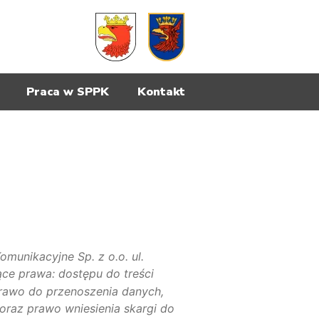
Praca w SPPK
Kontakt
munikacyjne Sp. z o.o. ul.
ce prawa: dostępu do treści
prawo do przenoszenia danych,
oraz prawo wniesienia skargi do