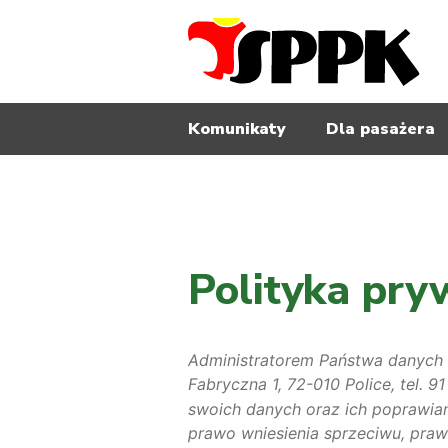
Szczecińsko-Polickie Przedsię
Komunikaty
Dla pasażera
Polityka pr
Administratorem Państwa danych o
Fabryczna 1, 72-010 Police, tel. 9
swoich danych oraz ich poprawian
prawo wniesienia sprzeciwu, praw