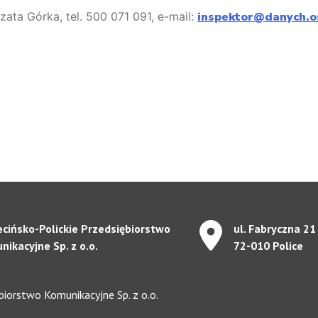
ata Górka, tel. 500 071 091, e-mail:
inspektor@danych.o
ecińsko-Polickie Przedsiębiorstwo
ul. Fabryczna 21
ikacyjne Sp. z o.o.
72-010 Police
biorstwo Komunikacyjne Sp. z o.o.