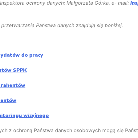
nspektora ochrony danych: Małgorzata Górka, e- mail:
in
przetwarzania Państwa danych znajdują się poniżej.
dydatów do pracy
entów SPPK
trahentów
rentów
nitoringu wizyjnego
ych z ochroną Państwa danych osobowych mogą się Pańs